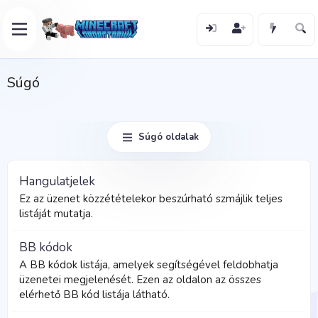
Súgó
Súgó oldalak
Hangulatjelek
Ez az üzenet közzétételekor beszúrható szmájlik teljes
listáját mutatja.
BB kódok
A BB kódok listája, amelyek segítségével feldobhatja
üzenetei megjelenését. Ezen az oldalon az összes
elérhető BB kód listája látható.