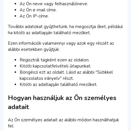
Az Ön neve vagy felhasználóneve.
Az Ön e-mail címe.
Az Ön IP-címe.
További adatokat gyűjthetünk, ha megosztja őket, például
ha kitölti az adatlapján található mezőket.
Ezen információk valamennyi vagy azok egy részét az
alábbi esetekben gyűjtjük:
Regisztrál tagként ezen az oldalon.
Kitölti kapcsolatfelvételi űrlapunkat.
Böngészi ezt az oldalt. Lásd az alábbi "Sütikkel
kapcsolatos irányelv" részt.
Kitölti az adatlapján található mezőket.
Hogyan használjuk az Ön személyes
adatait
Az Ön személyes adatait az alábbi módon használhatjuk
fel: