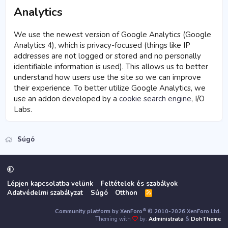
Analytics
We use the newest version of Google Analytics (Google
Analytics 4), which is privacy-focused (things like IP
addresses are not logged or stored and no personally
identifiable information is used). This allows us to better
understand how users use the site so we can improve
their experience. To better utilize Google Analytics, we
use an addon developed by a
cookie search engine
, I/O
Labs.
Súgó
Lépjen kapcsolatba velünk
Feltételek és szabályok
Adatvédelmi szabályzat
Súgó
Otthon
R
S
S
®
Community platform by XenForo
© 2010-2026 XenForo Ltd.
Theming with
by:
Administrata
&
DohTheme