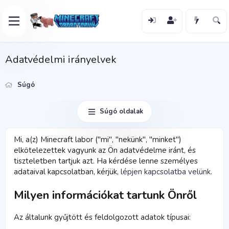
Adatvédelmi irányelvek
Súgó
Súgó oldalak
Mi, a(z) Minecraft labor ("mi", "nekünk", "minket")
elkötelezettek vagyunk az Ön adatvédelme iránt, és
tiszteletben tartjuk azt. Ha kérdése lenne személyes
adataival kapcsolatban, kérjük,
lépjen kapcsolatba velünk
.
Milyen információkat tartunk Önről
Az általunk gyűjtött és feldolgozott adatok típusai: