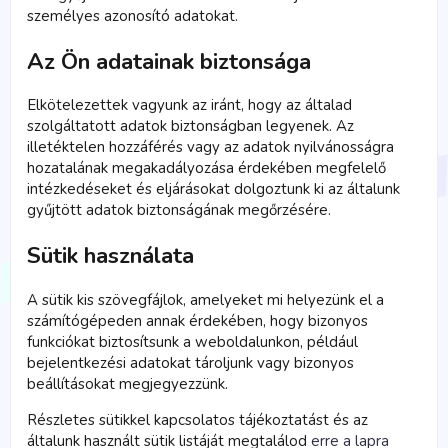
személyes azonosító adatokat.
Az Ön adatainak biztonsága
Elkötelezettek vagyunk az iránt, hogy az általad
szolgáltatott adatok biztonságban legyenek. Az
illetéktelen hozzáférés vagy az adatok nyilvánosságra
hozatalának megakadályozása érdekében megfelelő
intézkedéseket és eljárásokat dolgoztunk ki az általunk
gyűjtött adatok biztonságának megőrzésére.
Sütik használata
A sütik kis szövegfájlok, amelyeket mi helyezünk el a
számítógépeden annak érdekében, hogy bizonyos
funkciókat biztosítsunk a weboldalunkon, például
bejelentkezési adatokat tároljunk vagy bizonyos
beállításokat megjegyezzünk.
Részletes sütikkel kapcsolatos tájékoztatást és az
általunk használt sütik listáját megtalálod
erre a lapra