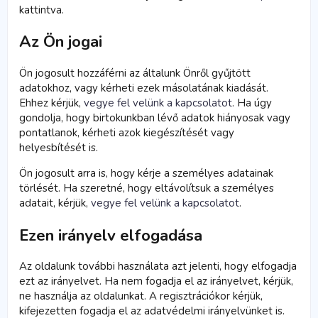
kattintva.
Az Ön jogai
Ön jogosult hozzáférni az általunk Önről gyűjtött
adatokhoz, vagy kérheti ezek másolatának kiadását.
Ehhez kérjük,
vegye fel velünk a kapcsolatot
. Ha úgy
gondolja, hogy birtokunkban lévő adatok hiányosak vagy
pontatlanok, kérheti azok kiegészítését vagy
helyesbítését is.
Ön jogosult arra is, hogy kérje a személyes adatainak
törlését. Ha szeretné, hogy eltávolítsuk a személyes
adatait, kérjük,
vegye fel velünk a kapcsolatot
.
Ezen irányelv elfogadása
Az oldalunk további használata azt jelenti, hogy elfogadja
ezt az irányelvet. Ha nem fogadja el az irányelvet, kérjük,
ne használja az oldalunkat. A regisztrációkor kérjük,
kifejezetten fogadja el az adatvédelmi irányelvünket is.