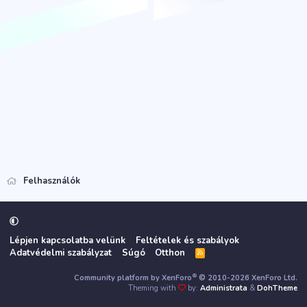
Felhasználók
Lépjen kapcsolatba velünk
Feltételek és szabályok
Adatvédelmi szabályzat
Súgó
Otthon
R
S
S
®
Community platform by XenForo
© 2010-2026 XenForo Ltd.
Theming with
by:
Administrata
&
DohTheme