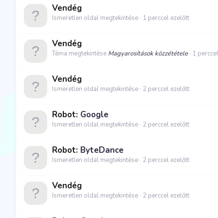
Vendég
Ismeretlen oldal megtekintése
1 perccel ezelőtt
Vendég
Téma megtekintése
Magyarosítások közzététele
1 perccel
Vendég
Ismeretlen oldal megtekintése
2 perccel ezelőtt
Robot:
Google
Ismeretlen oldal megtekintése
2 perccel ezelőtt
Robot:
ByteDance
Ismeretlen oldal megtekintése
2 perccel ezelőtt
Vendég
Ismeretlen oldal megtekintése
2 perccel ezelőtt