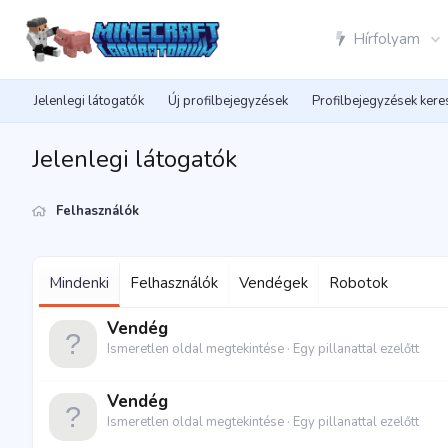
Hírfolyam
Jelenlegi látogatók
Új profilbejegyzések
Profilbejegyzések ker
Jelenlegi látogatók
Felhasználók
Mindenki
Felhasználók
Vendégek
Robotok
Vendég
Ismeretlen oldal megtekintése
Egy pillanattal ezelőtt
Vendég
Ismeretlen oldal megtekintése
Egy pillanattal ezelőtt