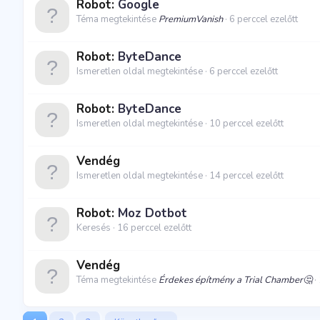
Robot:
Google
Téma megtekintése
PremiumVanish
6 perccel ezelőtt
Robot:
ByteDance
Ismeretlen oldal megtekintése
6 perccel ezelőtt
Robot:
ByteDance
Ismeretlen oldal megtekintése
10 perccel ezelőtt
Vendég
Ismeretlen oldal megtekintése
14 perccel ezelőtt
Robot:
Moz Dotbot
Keresés
16 perccel ezelőtt
Vendég
Téma megtekintése
Érdekes építmény a Trial Chamber🤔