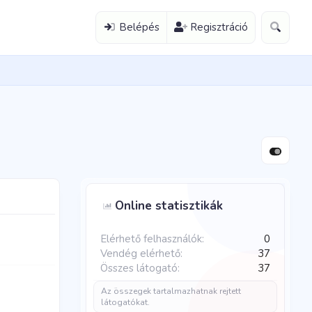
Belépés
Regisztráció
Online statisztikák
Elérhető felhasználók
0
Vendég elérhető
37
Összes látogató
37
Az összegek tartalmazhatnak rejtett
látogatókat.