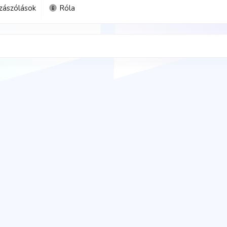
zászólások
Róla