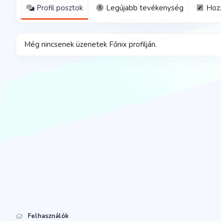
Profil posztok
Legújabb tevékenység
Hoz
Még nincsenek üzenetek Főnix profilján.
Felhasználók