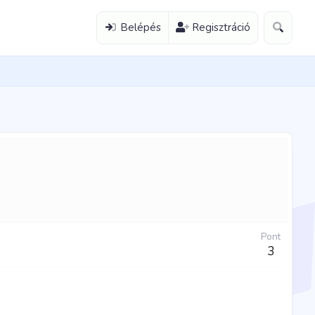
Belépés
Regisztráció
Pont
3