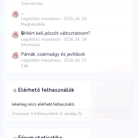
Szerverlista
...
Legutóbbi: manubazsi
2026, Júl. 24
Megbeszélés
🔒Miért kell jelszót változtatnom?
Legutóbbi: manubazsi
2026, Júl. 24
Információ
Párnák, szalmaágy és javítások
Legutóbbi: manubazsi
2026, Júl. 23
Cikk
Elérhető felhasználók
Jelenleg nincs elérhető felhasználó.
Összesen: 5 (felhasználók: 0, vendég: 5)
Fórum statisztika