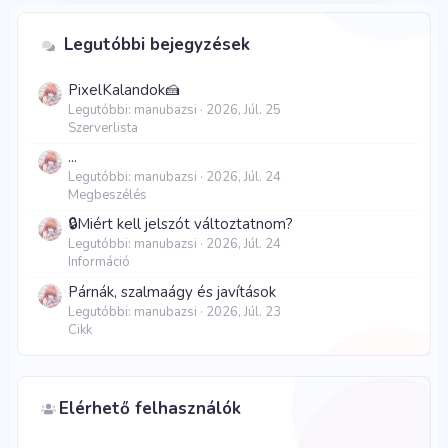
Legutóbbi bejegyzések
PixelKalandok🍰
Legutóbbi: manubazsi
2026, Júl. 25
Szerverlista
...
Legutóbbi: manubazsi
2026, Júl. 24
Megbeszélés
🔒Miért kell jelszót változtatnom?
Legutóbbi: manubazsi
2026, Júl. 24
Információ
Párnák, szalmaágy és javítások
Legutóbbi: manubazsi
2026, Júl. 23
Cikk
Elérhető felhasználók