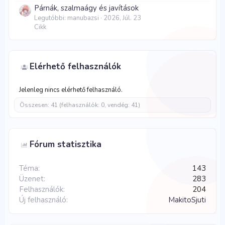
Párnák, szalmaágy és javítások
Legutóbbi: manubazsi
2026, Júl. 23
Cikk
Elérhető felhasználók
Jelenleg nincs elérhető felhasználó.
Összesen: 41 (felhasználók: 0, vendég: 41)
Fórum statisztika
Téma
143
Üzenet
283
Felhasználók
204
Új felhasználó
MakitoSjuti