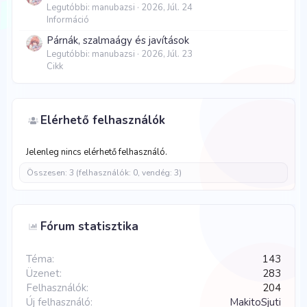
Legutóbbi: manubazsi
2026, Júl. 24
Információ
Párnák, szalmaágy és javítások
Legutóbbi: manubazsi
2026, Júl. 23
Cikk
Elérhető felhasználók
Jelenleg nincs elérhető felhasználó.
Összesen: 3 (felhasználók: 0, vendég: 3)
Fórum statisztika
Téma
143
Üzenet
283
Felhasználók
204
Új felhasználó
MakitoSjuti